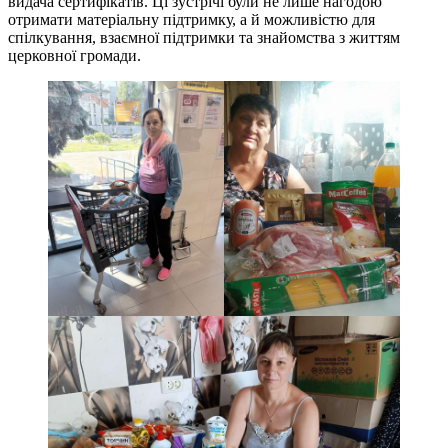
видача сертифікатів. Ці зустрічі були не лише нагодою
отримати матеріальну підтримку, а й можливістю для
спілкування, взаємної підтримки та знайомства з життям
церковної громади.