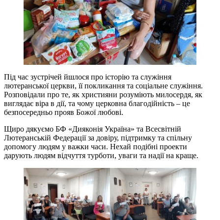
Під час зустрічей йшлося про історію та служіння
лютеранської церкви, її покликання та соціальне служіння.
Розповідали про те, як християни розуміють милосердя, як
виглядає віра в дії, та чому церковна благодійність – це
безпосередньо прояв Божої любові.
Щиро дякуємо БФ «Дияконія Україна» та Всесвітній
Лютеранській Федерації за довіру, підтримку та спільну
допомогу людям у важки часи. Нехай подібні проекти
дарують людям відчуття турботи, уваги та надії на краще.