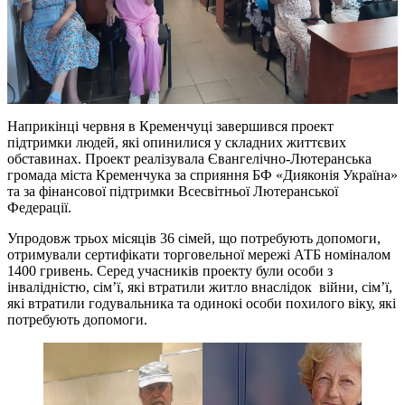
Наприкінці червня в Кременчуці завершився проект
підтримки людей, які опинилися у складних життєвих
обставинах. Проект реалізувала Євангелічно-Лютеранська
громада міста Кременчука за сприяння БФ «Дияконія Україна»
та за фінансової підтримки Всесвітньої Лютеранської
Федерації.
Упродовж трьох місяців 36 сімей, що потребують допомоги,
отримували сертифікати торговельної мережі АТБ номіналом
1400 гривень. Серед учасників проекту були особи з
інвалідністю, сім’ї, які втратили житло внаслідок війни, сім’ї,
які втратили годувальника та одинокі особи похилого віку, які
потребують допомоги.