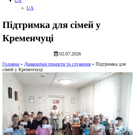
UA
UA
Підтримка для сімей у
Кременчуці
02.07.2026
Головна
»
Дияконічні проекти та служіння
»
Підтримка для
сімей у Кременчуці