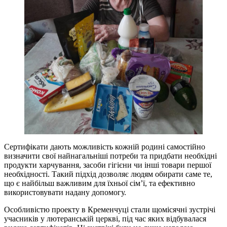
Сертифікати дають можливість кожній родині самостійно
визначити свої найнагальніші потреби та придбати необхідні
продукти харчування, засоби гігієни чи інші товари першої
необхідності. Такий підхід дозволяє людям обирати саме те,
що є найбільш важливим для їхньої сім’ї, та ефективно
використовувати надану допомогу.
Особливістю проекту в Кременчуці стали щомісячні зустрічі
учасників у лютеранській церкві, під час яких відбувалася