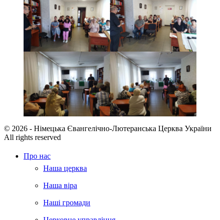
© 2026 - Німецька Євангелічно-Лютеранська Церква України
All rights reserved
Про нас
Наша церква
Наша віра
Наші громади
Церковне управління