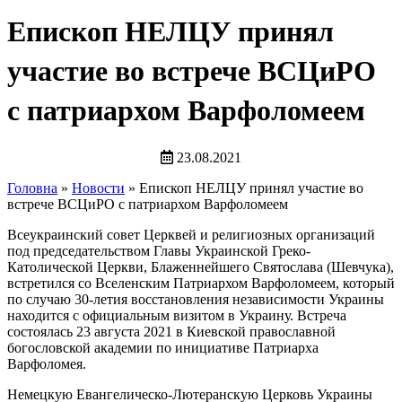
Епископ НЕЛЦУ принял
участие во встрече ВСЦиРО
с патриархом Варфоломеем
23.08.2021
Головна
»
Новости
»
Епископ НЕЛЦУ принял участие во
встрече ВСЦиРО с патриархом Варфоломеем
Всеукраинский совет Церквей и религиозных организаций
под председательством Главы Украинской Греко-
Католической Церкви, Блаженнейшего Святослава (Шевчука),
встретился со Вселенским Патриархом Варфоломеем, который
по случаю 30-летия восстановления независимости Украины
находится с официальным визитом в Украину. Встреча
состоялась 23 августа 2021 в Киевской православной
богословской академии по инициативе Патриарха
Варфоломея.
Немецкую Евангелическо-Лютеранскую Церковь Украины