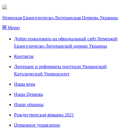
Немецкая Евангелическо-Лютеранская Церковь Украины
Меню
Добро пожаловать на официальный сайт Немецкой
Евангелическо-Лютеранской церкви Украины
Контакты
Лютеране и реформаты посетили Украинский
Католический Университет
Наша вера
Наша Церковь
Наши общины
Рождественская ярмарка 2021
Церковное управление