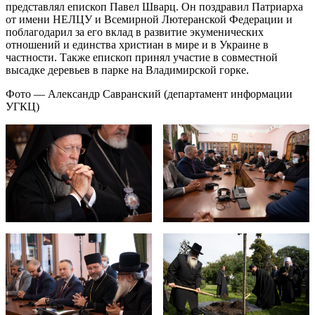
представлял епископ Павел Шварц. Он поздравил Патриарха
от имени НЕЛЦУ и Всемирной Лютеранской Федерации и
поблагодарил за его вклад в развитие экуменических
отношений и единства христиан в мире и в Украине в
частности. Также епископ принял участие в совместной
высадке деревьев в парке на Владимирской горке.
Фото — Александр Савранский (департамент информации
УГКЦ)