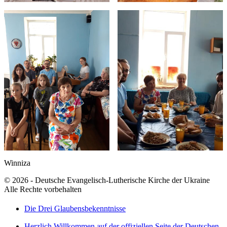
Winniza
© 2026 - Deutsche Evangelisch-Lutherische Kirche der Ukraine
Alle Rechte vorbehalten
Die Drei Glaubensbekenntnisse
Herzlich Willkommen auf der offiziellen Seite der Deutschen