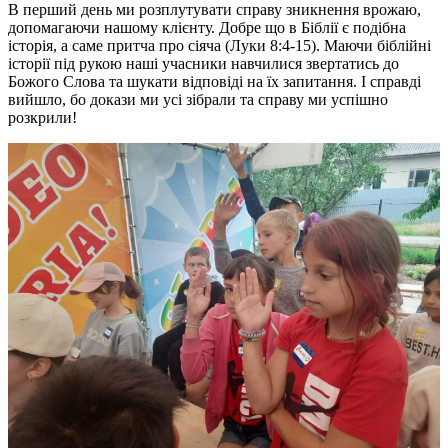
В перший день ми розплутувати справу зникнення врожаю,
допомагаючи нашому клієнту. Добре що в Біблії є подібна
історія, а саме притча про сіяча (Луки 8:4-15). Маючи біблійні
історії під рукою наші учасники навчилися звертатись до
Божого Слова та шукати відповіді на їх запитання. І справді
вийшло, бо докази ми усі зібрали та справу ми успішно
розкрили!