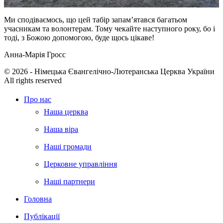
Ми сподіваємось, що цей табір запамʼятався багатьом
учасникам та волонтерам. Тому чекайте наступного року, бо і
тоді, з Божою допомогою, буде щось цікаве!
Анна-Марія Гросс
© 2026 - Німецька Євангелічно-Лютеранська Церква України
All rights reserved
Про нас
Наша церква
Наша віра
Наші громади
Церковне управління
Наші партнери
Головна
Публікації